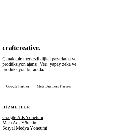
Bizi arayın
craft
creative.
Çanakkale merkezli dijital pazarlama ve
prodüksiyon ajansı. Veri, yapay zeka ve
prodüksiyon bir arada.
Google Partner
Meta Business Partner
HIZMETLER
Google Ads Yönetimi
Meta Ads Yönetimi
Sosyal Medya Yönetimi