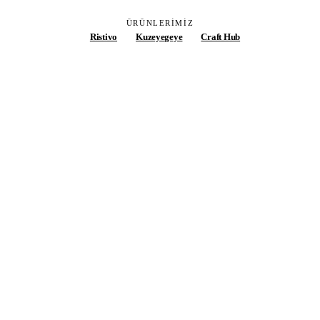
ÜRÜNLERIMIZ
Ristivo
Kuzeyegeye
Craft Hub